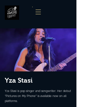
Yza Stasi
Yza Stasi is pop singer and songwriter. Her debut
"Pictures on My Phone" is available now on all
platforms.