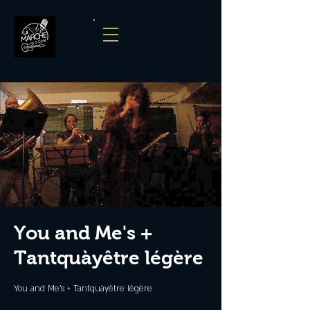
You and Me's +
Tantquàyêtre légère
You and Me's + Tantquàyêtre légère