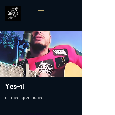
Yes-il
Musicien, Rap, Afro fusion.
Aucun billet en vente