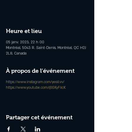
Voir d'autres événements
Heure et lieu
05 janv. 2023, 22 h 00
Montréal, 5043 R. Saint-Denis, Montréal, QC H2J
2L8, Canada
À propos de l'événement
https://www.instagram.com/yesil.vv/
https://www.youtube.com/@SKyFiicK
Partager cet événement