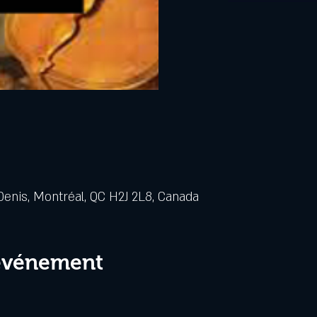
Denis, Montréal, QC H2J 2L8, Canada
 événement