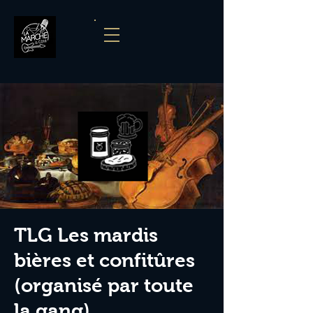
TLG Les mardis
bières et confitûres
(organisé par toute
la gang)