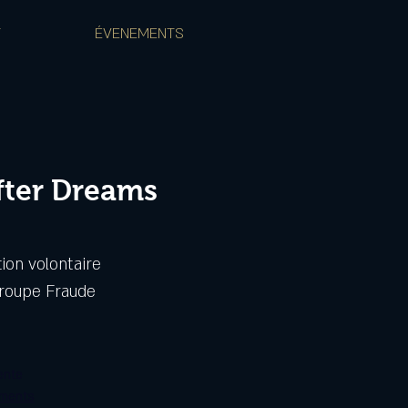
T
ÉVENEMENTS
fter Dreams
ion volontaire
Groupe Fraude
ente
ements