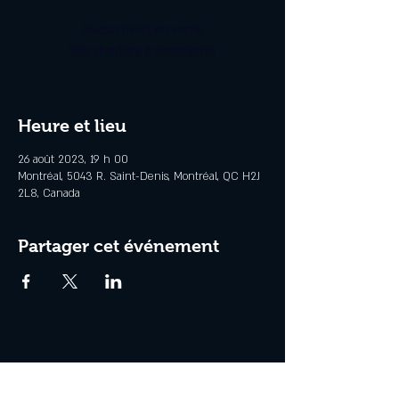
Aucun billet en vente
Voir d'autres événements
Heure et lieu
26 août 2023, 19 h 00
Montréal, 5043 R. Saint-Denis, Montréal, QC H2J
2L8, Canada
Partager cet événement