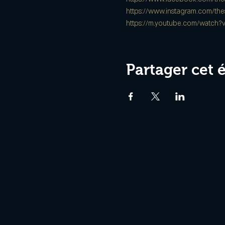
https://www.instagram.com/thes
https://m.youtube.com/watc
Partager cet