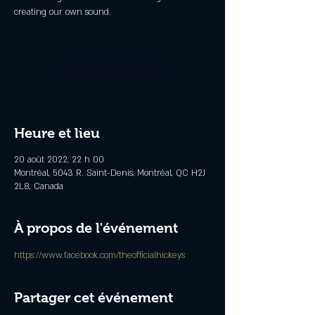
creating our own sound.
Aucun billet en vente
Voir d'autres événements
Heure et lieu
20 août 2022, 22 h 00
Montréal, 5043 R. Saint-Denis, Montréal, QC H2J
2L8, Canada
À propos de l'événement
https://www.facebook.com/theofficialhickeys
Partager cet événement