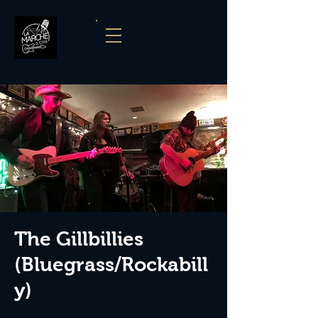
The Gillbillies
(Bluegrass/Rockabill
y)