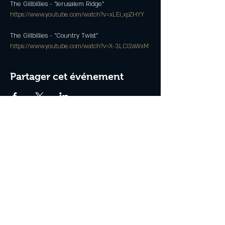
https://www.youtube.com/watch?v=xLEi_xpZHYY
https://www.youtube.com/watch?v=X-3LCl2aWxM
Partager cet événement