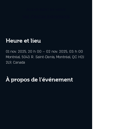
Aucun billet en vente
Voir d'autres événements
Heure et lieu
01 nov. 2025, 20 h 00 – 02 nov. 2025, 03 h 00
Montréal, 5043 R. Saint-Denis, Montréal, QC H2J
2L9, Canada
À propos de l'événement