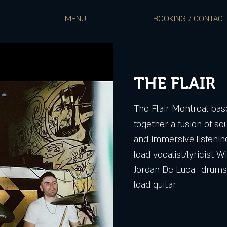
MENU
BOOKING / CONTAC
THE FLAIR
The Flair Montreal bas
together a fusion of so
and immersive listenin
lead vocalist/lyricist W
Jordan De Luca- drums
lead guitar