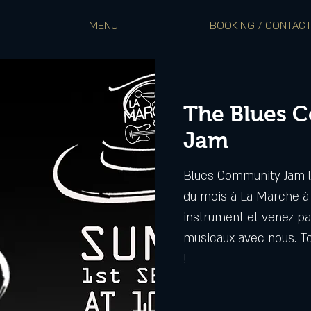
MENU
BOOKING / CONTAC
The Blues 
Jam
Blues Community Jam 
du mois à La Marche à 
instrument et venez 
musicaux avec nous. To
!