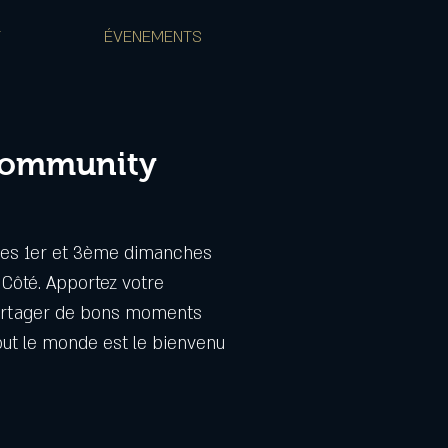
T
ÉVENEMENTS
Community
les 1er et 3ème dimanches
Côté. Apportez votre
partager de bons moments
ut le monde est le bienvenu