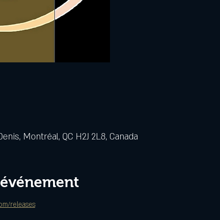
Denis, Montréal, QC H2J 2L8, Canada
l'événement
om/releases