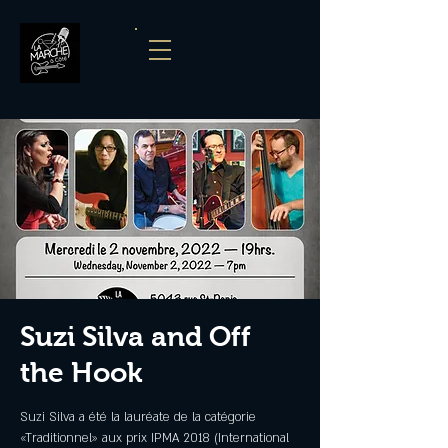
Suzi Silva and Off
the Hook
Suzi Silva a été la lauréate de la catégorie
«Traditionnel» aux prix IPMA 2018 (International