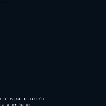
ements
oristes pour une soirée
otre bonne humeur !