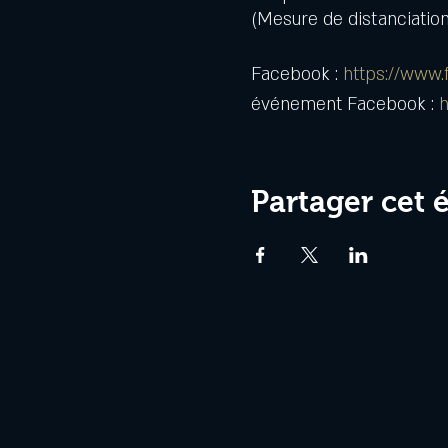
(Mesure de distanciation
Facebook :
https://www
événement Facebook :
h
Partager cet