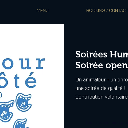
MENU
BOOKING / CONTAC
Soirées Hum
Soirée ope
Un animateur + un chro
une soirée de qualité !
Contribution volontaire
Les billets ne sont pa