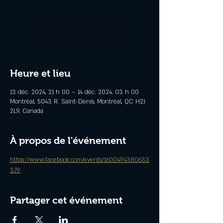
Aucun billet en vente
Voir d'autres événements
Heure et lieu
13 déc. 2024, 21 h 00 – 14 déc. 2024, 03 h 00
Montréal, 5043 R. Saint-Denis, Montréal, QC H2J
2L9, Canada
À propos de l'événement
https://www.facebook.com/events/1600494380633
379
Partager cet événement