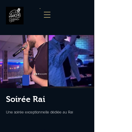
Soirée Rai
Une soirée exceptionnelle dédiée au Raï
Aucun billet en vente