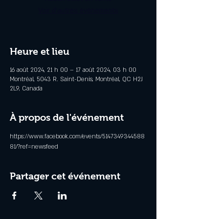
Voir d'autres événements
Heure et lieu
16 août 2024, 21 h 00 – 17 août 2024, 03 h 00
Montréal, 5043 R. Saint-Denis, Montréal, QC H2J
2L9, Canada
À propos de l'événement
https://www.facebook.com/events/5147349344588
81/?ref=newsfeed
Partager cet événement