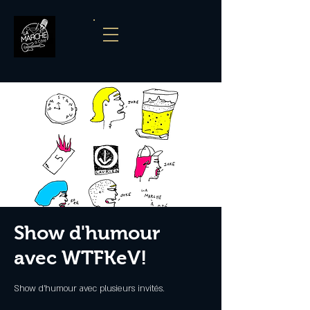
Show d'humour
avec WTFKeV!
Show d'humour avec plusieurs invités.