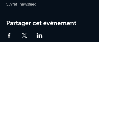
51/?ref=newsfeed
Partager cet événement