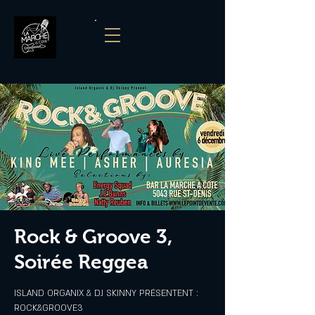
Rock & Groove 3,
Soirée Reggea
ISLAND ORGANIX & DJ SKINNY PRÉSENTENT :
ROCK&GROOVE3