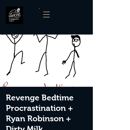
Revenge Bedtime
Procrastination +
Ryan Robinson +
Dirty Milk