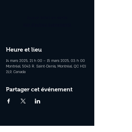
Aucun billet en vente
Voir d'autres événements
Heure et lieu
14 mars 2025, 21 h 00 – 15 mars 2025, 03 h 00
Montréal, 5043 R. Saint-Denis, Montréal, QC H2J
2L9, Canada
Partager cet événement