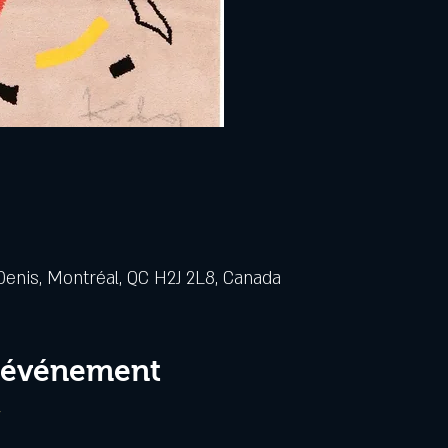
Denis, Montréal, QC H2J 2L8, Canada
l'événement
/