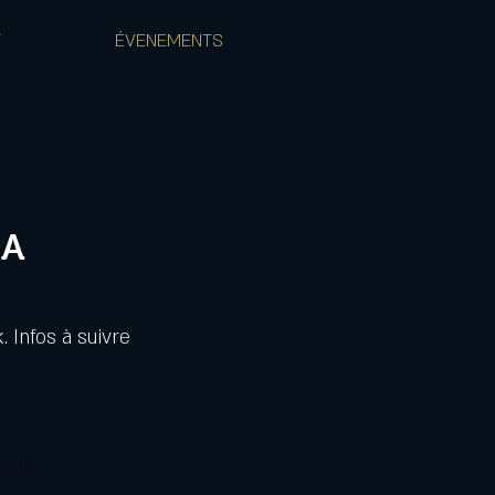
T
ÉVENEMENTS
BA
 Infos à suivre
ente
ements