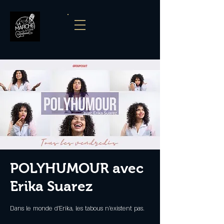
POLYHUMOUR avec
Erika Suarez
Dans le monde d'Erika, les tabous n'existent pas.