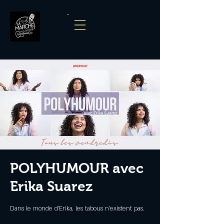
POLYHUMOUR avec
Erika Suarez
Dans le monde d'Erika, les tabous n'existent pas.