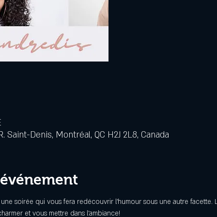
E
. Saint-Denis, Montréal, QC H2J 2L8, Canada
l'événement
e soirée qui vous fera redécouvrir l'humour sous une autre facette. Le
charmer et vous mettre dans l'ambiance!