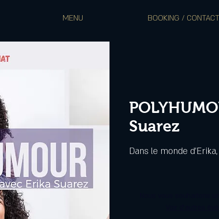
MENU
BOOKING / CONTAC
POLYHUMOU
Suarez
Dans le monde d'Erika, 
Nous vous souhaitons un
Voir d'autres év