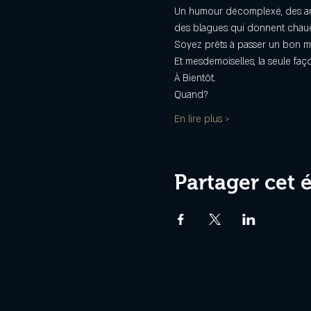
Un humour décomplexé, des angle
des blagues qui donnent chau
Soyez prêts à passer un bon m
Et mesdemoiselles, la seule f
À Bientôt.
Quand?
En lire plus >
Partager cet