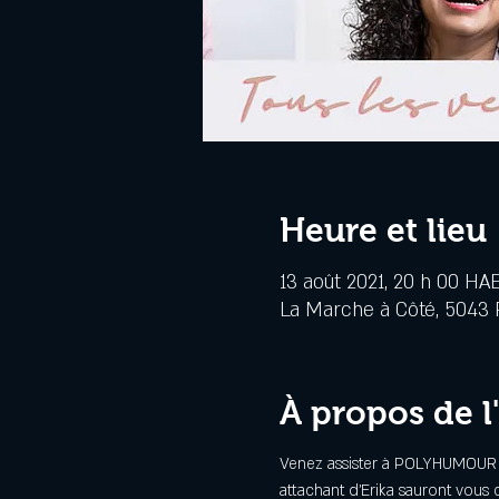
Heure et lieu
13 août 2021, 20 h 00 HA
La Marche à Côté, 5043 R
À propos de 
Venez assister à POLYHUMOUR un
attachant d'Erika sauront vous 