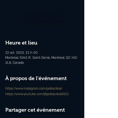
Aucun billet en vente
Voir d'autres événements
Heure et lieu
22 oct. 2023, 22 h 00
Montréal, 5043 R. Saint-Denis, Montréal, QC H2J
2L8, Canada
À propos de l'événement
https://www.instagram.com/polloszikos/
https://www.youtube.com/@polloszikos8103
Partager cet événement