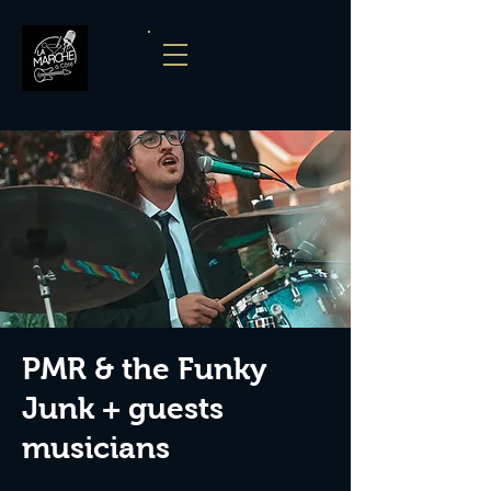
PMR & the Funky
Junk + guests
musicians