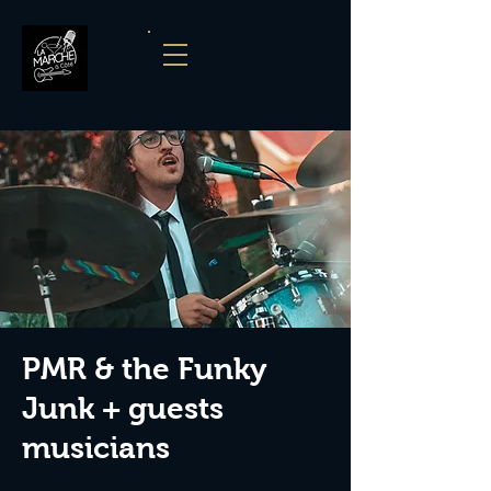
PMR & the Funky
Junk + guests
musicians