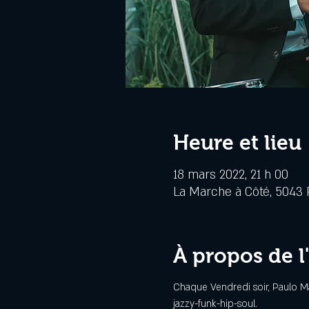
Heure et lieu
18 mars 2022, 21 h 00
La Marche à Côté, 5043 R
À propos de 
Chaque Vendredi soir, Paulo Max
jazzy-funk-hip-soul.