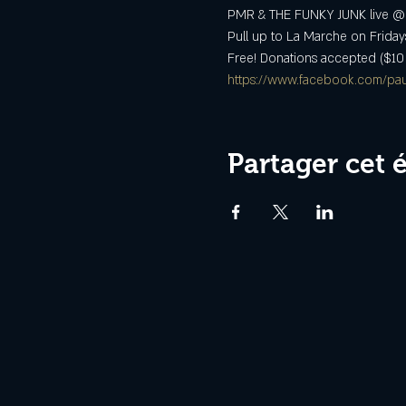
PMR & THE FUNKY JUNK live @ L
Pull up to La Marche on Friday
Free! Donations accepted ($10 
https://www.facebook.com/pau
Partager cet