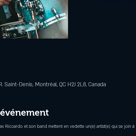
Voir d'autres évén
. Saint-Denis, Montréal, QC H2J 2L8, Canada
l'événement
 Riccardo et son band mettent en vedette un(e) artist(e) qui se join à