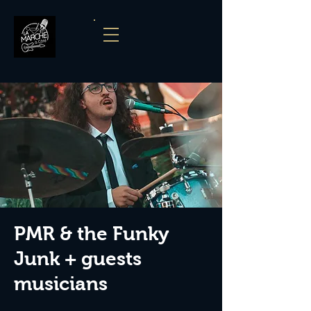
PMR & the Funky
Junk + guests
musicians