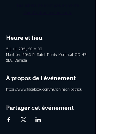
Les billets ne sont pas en vente
Voir d'autres événements
Heure et lieu
21 juill. 2021, 20 h 00
Montréal, 5043 R. Saint-Denis, Montréal, QC H2J
2L8, Canada
À propos de l'événement
https://www.facebook.com/hutchinson.patrick
Partager cet événement