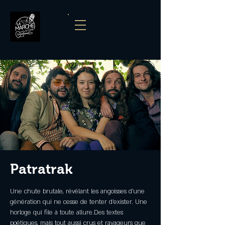
Patratrak
Une chute brutale, révélant les angoisses d’une
génération qui ne cesse de tenter d’exister. Une
horloge qui file à toute allure.Des textes
poétiques, mais tout aussi crus et ravageurs que