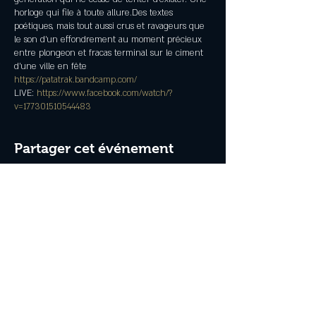
horloge qui file à toute allure.Des textes
poétiques, mais tout aussi crus et ravageurs que
le son d’un effondrement au moment précieux
entre plongeon et fracas terminal sur le ciment
d’une ville en fête
https://patatrak.bandcamp.com/
LIVE:
https://www.facebook.com/watch/?
v=177301510544483
Partager cet événement