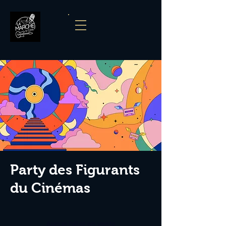
Party des Figurants
du Cinémas
Aucun billet en vente