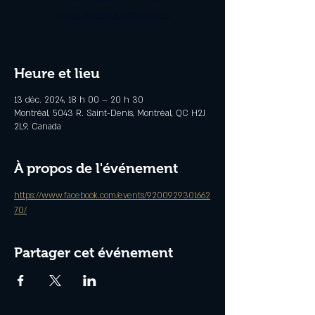
Voir d'autres événements
Heure et lieu
13 déc. 2024, 18 h 00 – 20 h 30
Montréal, 5043 R. Saint-Denis, Montréal, QC H2J
2L9, Canada
À propos de l'événement
https://www.facebook.com/events/9200929301662
70/
Partager cet événement