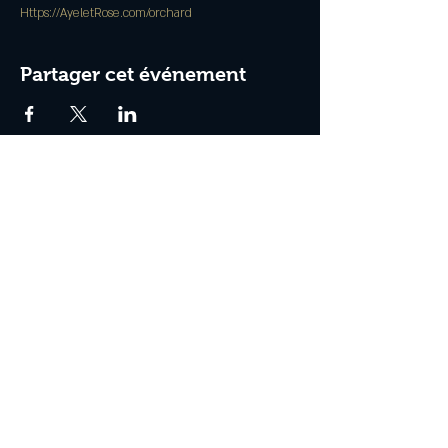
Https://AyeletRose.com/orchard
Partager cet événement