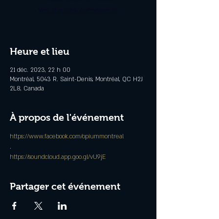
Voir d'autres événements
Heure et lieu
21 déc. 2023, 22 h 00
Montréal, 5043 R. Saint-Denis, Montréal, QC H2J
2L8, Canada
À propos de l'événement
https://www.facebook.com/opiummontreal
.
https://soundcloud.app.goo.gl/vU9jE
Partager cet événement