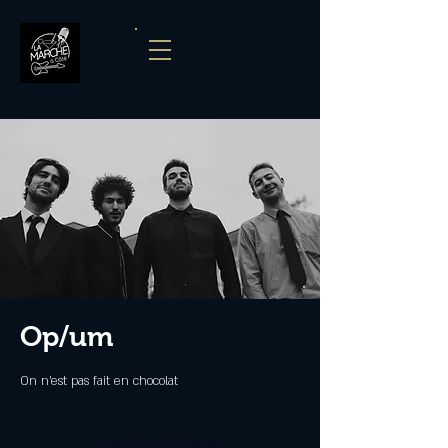
Op/um
On n'est pas fait en chocolat
Aucun billet en vente