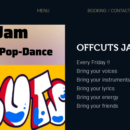
MENU
BOOKING / CONTAC
OFFCUTS J
Every Friday !!
Bring your voices
Bring your instruments
Bring your lyrics
Bring your energy
Bring your friends