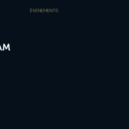
T
ÉVENEMENTS
AM