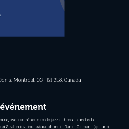
Denis, Montréal, QC H2J 2L8, Canada
l'événement
euse, avec un répertoire de jazz et bossa standards.
drei Stratan (clarinette/saxophone) - Daniel Clementi (guitare)