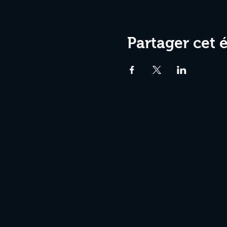
Partager cet