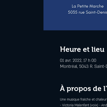
Heure et lieu
01 avr. 2022, 17 h 00
Montréal, 5043 R. Saint-
À propos de 
Une musique fraîche et chaleur
- Victoria Malenfant (voix) - An