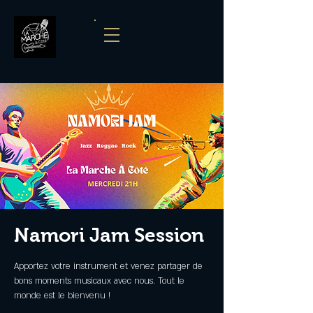
Namori Jam Session
Apportez votre instrument et venez partager de
bons moments musicaux avec nous. Tout le
monde est le bienvenu !