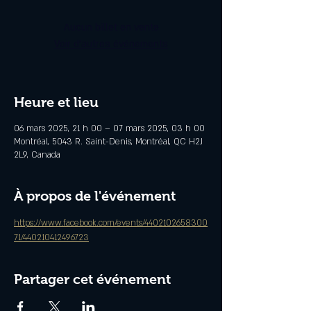
Aucun billet en vente
Voir d'autres événements
Heure et lieu
06 mars 2025, 21 h 00 – 07 mars 2025, 03 h 00
Montréal, 5043 R. Saint-Denis, Montréal, QC H2J
2L9, Canada
À propos de l'événement
https://www.facebook.com/events/4402102658300
71/440210412496723
Partager cet événement