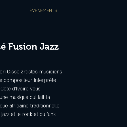
T
ÉVENEMENTS
é Fusion Jazz
ri Cissé artistes musiciens
s compositeur interprète
 Côte d’Ivoire vous
une musique qui fait la
ue africaine traditionnelle
 jazz et le rock et du funk