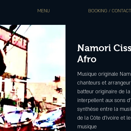
MENU
BOOKING / CONTAC
Namori Ciss
Afro
Musique originale Namo
chanteurs et arrangeur
batteur originaire de la
interpellent aux sons d’
synthèse entre la musiq
de la Côte d’Ivoire et le
musique