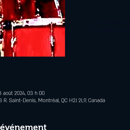
Aucun billet en v
Voir d'autres évén
3 août 2024, 03 h 00
3 R. Saint-Denis, Montréal, QC H2J 2L9, Canada
l'événement