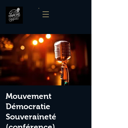
Mouvement
Démocratie
Souveraineté
(conférence)