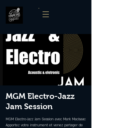
MGM Electro-Jazz
Jam Session
MGM Electro-Jazz Jam Session avec Mark MacIsaac
Apportez votre instrument et venez partager de