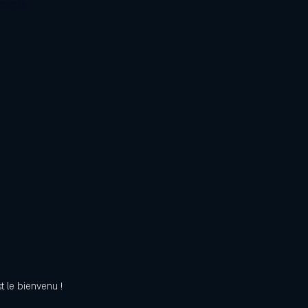
ements
 le bienvenu !