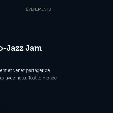
T
ÉVENEMENTS
o-Jazz Jam
ent et venez partager de
x avec nous. Tout le monde
ente