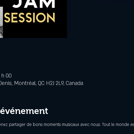
Voir d'autres évén
 h 00
Denis, Montréal, QC H2J 2L9, Canada
l'événement
venez partager de bons moments musicaux avec nous. Tout le monde est