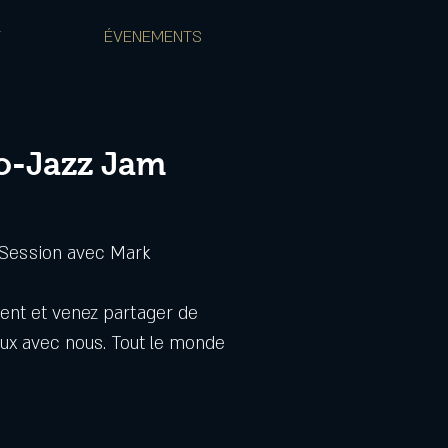
T
ÉVENEMENTS
o-Jazz Jam
 Session avec Mark
ent et venez partager de
x avec nous. Tout le monde