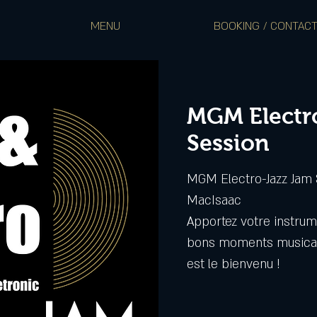
MENU
BOOKING / CONTAC
MGM Electr
Session
MGM Electro-Jazz Jam
MacIsaac
Apportez votre instrum
bons moments musicau
est le bienvenu !