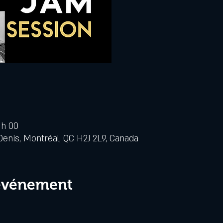
 h 00
Denis, Montréal, QC H2J 2L9, Canada
 événement