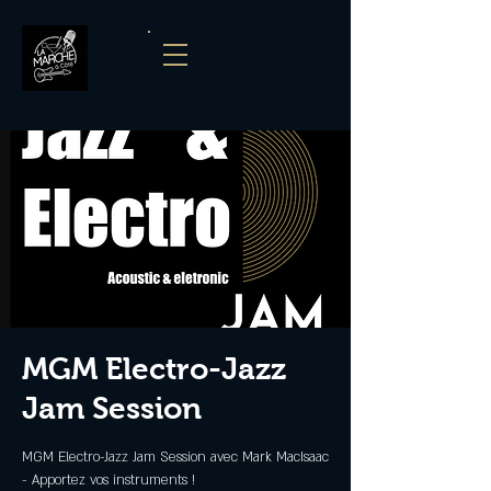
MGM Electro-Jazz
Jam Session
MGM Electro-Jazz Jam Session avec Mark MacIsaac
- Apportez vos instruments !