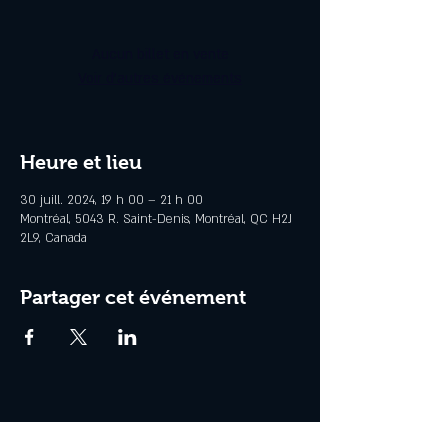
Aucun billet en vente
Voir d'autres événements
Heure et lieu
30 juill. 2024, 19 h 00 – 21 h 00
Montréal, 5043 R. Saint-Denis, Montréal, QC H2J
2L9, Canada
Partager cet événement