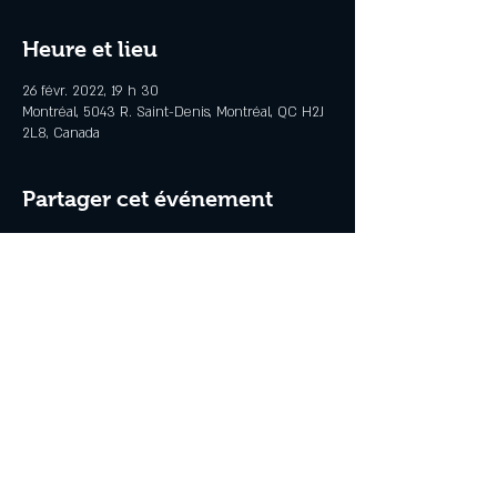
Heure et lieu
26 févr. 2022, 19 h 30
Montréal, 5043 R. Saint-Denis, Montréal, QC H2J
2L8, Canada
Partager cet événement