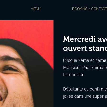
MENU
BOOKING / CONTAC
Mercredi av
ouvert stan
Chaque 2ème et 4ème 
Monsieur Radi anime et
humoristes.
Débutants ou confirmés
jokes dans une super 