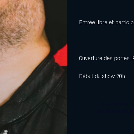
Entrée libre et partici
Ouverture des portes 
Début du show 20h
Aucun billet en v
Voir d'autres évén