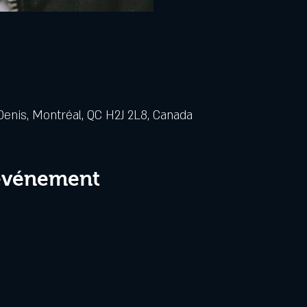
Denis, Montréal, QC H2J 2L8, Canada
 événement