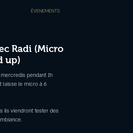
T
ÉVENEMENTS
ec Radi (Micro
d up)
mercredis pendant 1h
 laisse le micro à 6
 ils viendront tester des
ambiance.