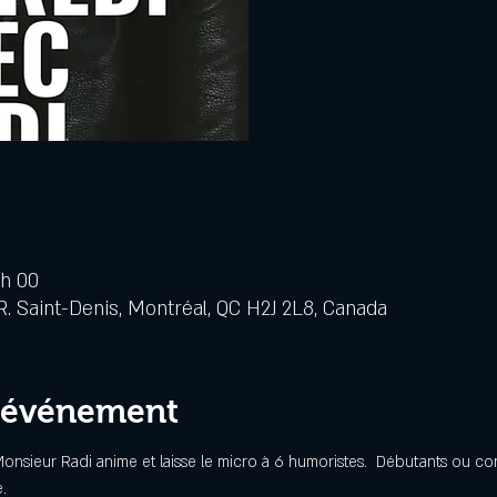
 h 00
. Saint-Denis, Montréal, QC H2J 2L8, Canada
l'événement
sieur Radi anime et laisse le micro à 6 humoristes.  Débutants ou conf
   