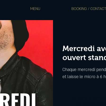
MENU
BOOKING / CONTAC
Mercredi av
ouvert stan
Chaque mercredi penda
et laisse le micro à 6 
Les billets ne sont pa
Voir d'autres évén